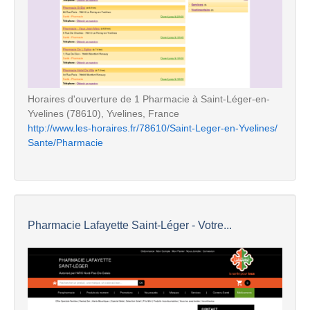
Horaires d'ouverture de 1 Pharmacie à Saint-Léger-en-
Yvelines (78610), Yvelines, France
http://www.les-horaires.fr/78610/Saint-Leger-en-Yvelines/
Sante/Pharmacie
Pharmacie Lafayette Saint-Léger - Votre...