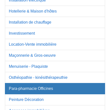
Installation électrique
Hotellerie & Maison d'hôtes
Installation de chauffage
Investissement
Location-Vente immobilière
Maçonnerie & Gros-oeuvre
Menuiserie - Plaquiste
Osthéopathie - kinésithérapeuthie
Para-pharmacie Officines
Peinture Décoration