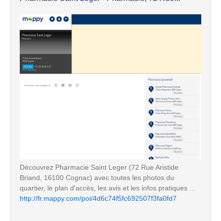
Découvrez Pharmacie Saint Leger (72 Rue Aristide
Briand, 16100 Cognac) avec toutes les photos du
quartier, le plan d'accès, les avis et les infos pratiques ...
http://fr.mappy.com/poi/4d6c74f5fc692507f3fa0fd7