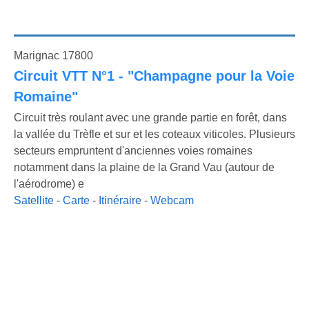
Marignac 17800
Circuit VTT N°1 - "Champagne pour la Voie
Romaine"
Circuit très roulant avec une grande partie en forêt, dans
la vallée du Trèfle et sur et les coteaux viticoles. Plusieurs
secteurs empruntent d'anciennes voies romaines
notamment dans la plaine de la Grand Vau (autour de
l'aérodrome) e
Satellite
-
Carte
-
Itinéraire
-
Webcam