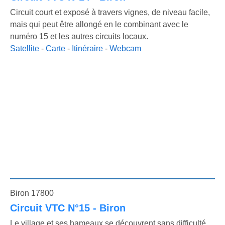
Circuit court et exposé à travers vignes, de niveau facile,
mais qui peut être allongé en le combinant avec le
numéro 15 et les autres circuits locaux.
Satellite
-
Carte
-
Itinéraire
-
Webcam
Biron 17800
Circuit VTC N°15 - Biron
Le village et ses hameaux se découvrent sans difficulté,