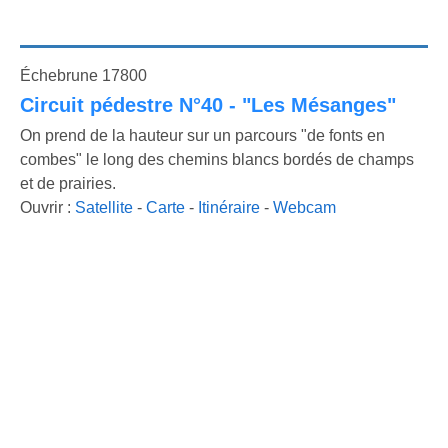
Échebrune 17800
Circuit pédestre N°40 - "Les Mésanges"
On prend de la hauteur sur un parcours "de fonts en
combes" le long des chemins blancs bordés de champs
et de prairies.
Ouvrir :
Satellite
-
Carte
-
Itinéraire
-
Webcam