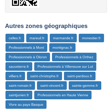
Autres zones géographiques
celles.fr
mareuil.fr
marmande.fr
monestier.fr
Professionnels à Mont
montignac.fr
Professionnels à Oloron
Professionnels à Orthez
sauveterre.fr
Professionnels à Villeneuve sur Lot
villiers.fr
saint-christophe.fr
saint-pardoux.fr
saint-romain.fr
saint-vincent.fr
sainte-gemme.fr
saintjunien.fr
Professionnels en Haute Vienne
Vivre au pays Basque