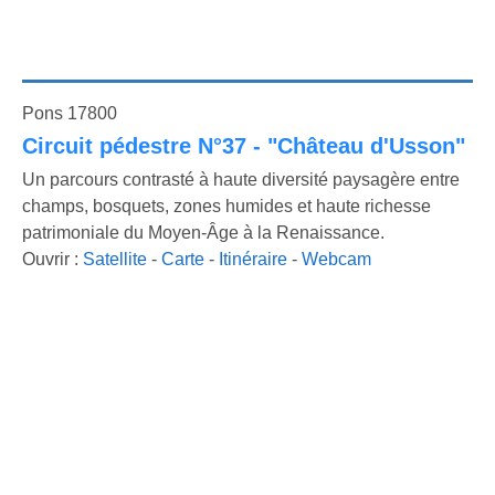
Pons 17800
Circuit pédestre N°37 - "Château d'Usson"
Un parcours contrasté à haute diversité paysagère entre
champs, bosquets, zones humides et haute richesse
patrimoniale du Moyen-Âge à la Renaissance.
Ouvrir :
Satellite
-
Carte
-
Itinéraire
-
Webcam