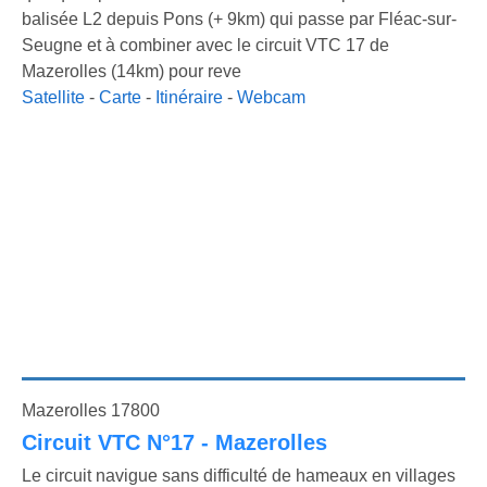
balisée L2 depuis Pons (+ 9km) qui passe par Fléac-sur-
Seugne et à combiner avec le circuit VTC 17 de
Mazerolles (14km) pour reve
Satellite
-
Carte
-
Itinéraire
-
Webcam
Mazerolles 17800
Circuit VTC N°17 - Mazerolles
Le circuit navigue sans difficulté de hameaux en villages