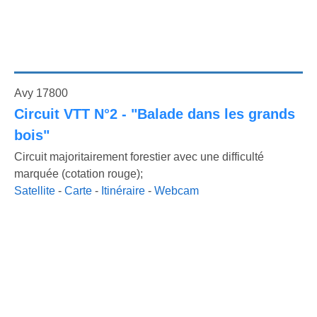
Avy 17800
Circuit VTT N°2 - "Balade dans les grands
bois"
Circuit majoritairement forestier avec une difficulté
marquée (cotation rouge);
Satellite
-
Carte
-
Itinéraire
-
Webcam