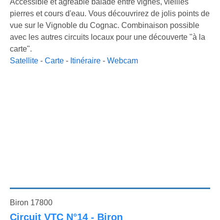
Accessible et agréable balade entre vignes, vieilles
pierres et cours d'eau. Vous découvrirez de jolis points de
vue sur le Vignoble du Cognac. Combinaison possible
avec les autres circuits locaux pour une découverte "à la
carte".
Satellite
-
Carte
-
Itinéraire
-
Webcam
Biron 17800
Circuit VTC N°14 - Biron