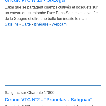
Circuit VTC N°19 - St-Léger
13km que se partagent champs cultivés et bosquets sur
un coteau qui surplombe l'axe Pons-Saintes et la vallée
de la Seugne et offre une belle luminosité le matin.
Satellite
-
Carte
-
Itinéraire
-
Webcam
Salignac-sur-Charente 17800
Circuit VTC N°2 - "Prunelas - Salignac"