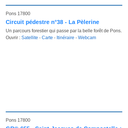
Pons 17800
Circuit pédestre n°38 - La Pèlerine
Un parcours forestier qui passe par la belle forêt de Pons.
Ouvrir :
Satellite
-
Carte
-
Itinéraire
-
Webcam
Pons 17800