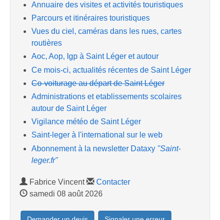
Annuaire des visites et activités touristiques
Parcours et itinéraires touristiques
Vues du ciel, caméras dans les rues, cartes
routières
Aoc, Aop, Igp à Saint Léger et autour
Ce mois-ci, actualités récentes de Saint Léger
Co-voiturage au départ de Saint Léger
Administrations et etablissements scolaires
autour de Saint Léger
Vigilance météo de Saint Léger
Saint-leger à l'international sur le web
Abonnement à la newsletter Dataxy
"Saint-
leger.fr"
Fabrice Vincent
Contacter
samedi 08 août 2026
Demander un devis
Signaler une erreur