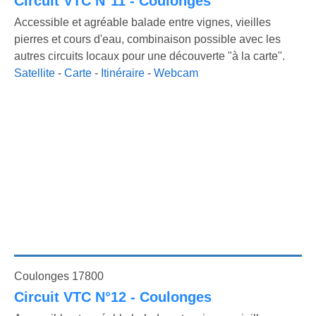
Circuit VTC N°11 - Coulonges
Accessible et agréable balade entre vignes, vieilles
pierres et cours d'eau, combinaison possible avec les
autres circuits locaux pour une découverte "à la carte".
Satellite
-
Carte
-
Itinéraire
-
Webcam
Coulonges 17800
Circuit VTC N°12 - Coulonges