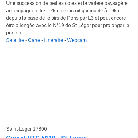
Une succession de petites cotes et la variété paysagère
accompagnent les 12km de circuit qui monte à 19km
depuis la base de loisirs de Pons par L3 et peut encore
être allongée avec le N°19 de St-Léger pour prolonger la
portion
Satellite
-
Carte
-
Itinéraire
-
Webcam
Saint-Léger 17800