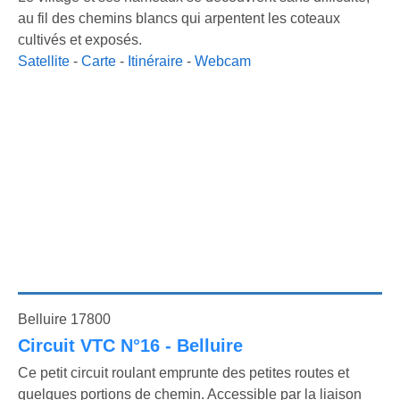
au fil des chemins blancs qui arpentent les coteaux
cultivés et exposés.
Satellite
-
Carte
-
Itinéraire
-
Webcam
Belluire 17800
Circuit VTC N°16 - Belluire
Ce petit circuit roulant emprunte des petites routes et
quelques portions de chemin. Accessible par la liaison