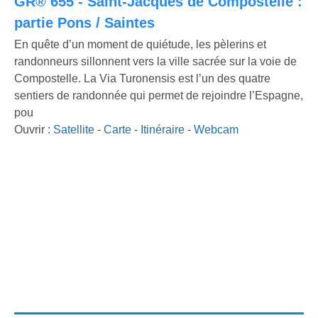
GR® 655 - Saint-Jacques de Compostelle :
partie Pons / Saintes
En quête d’un moment de quiétude, les pèlerins et
randonneurs sillonnent vers la ville sacrée sur la voie de
Compostelle. La Via Turonensis est l’un des quatre
sentiers de randonnée qui permet de rejoindre l’Espagne,
pou
Ouvrir :
Satellite
-
Carte
-
Itinéraire
-
Webcam