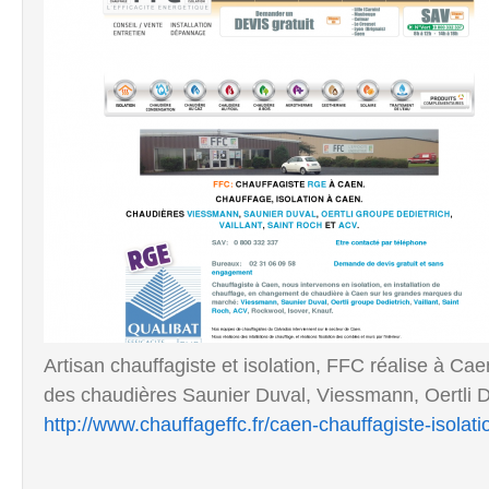
Artisan chauffagiste et isolation, FFC réalise à Cae
des chaudières Saunier Duval, Viessmann, Oertli De
http://www.chauffageffc.fr/caen-chauffagiste-isolati