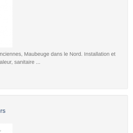
nciennes, Maubeuge dans le Nord. Installation et
ur, sanitaire ...
ers