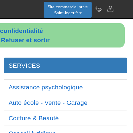
Site commercial privé
Saint-leger.fr
confidentialité
é
Refuser et sortir
SERVICES
Assistance psychologique
Auto école - Vente - Garage
Coiffure & Beauté