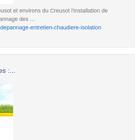
usot et environs du Creusot l'installation de
pannage des ...
v-depannage-entretien-chaudiere-isolation
 :...