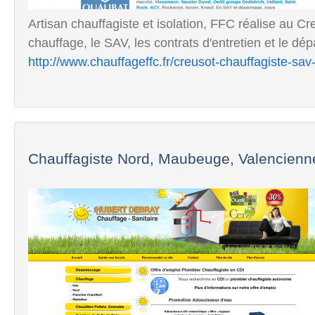
Artisan chauffagiste et isolation, FFC réalise au Cre
chauffage, le SAV, les contrats d'entretien et le dé
http://www.chauffageffc.fr/creusot-chauffagiste-sa
Chauffagiste Nord, Maubeuge, Valenciennes