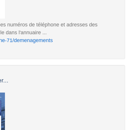
les numéros de téléphone et adresses des
e dans l'annuaire ...
aone-71/demenagements
...