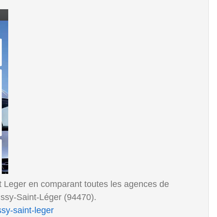
int Leger en comparant toutes les agences de
ssy-Saint-Léger (94470).
issy-saint-leger