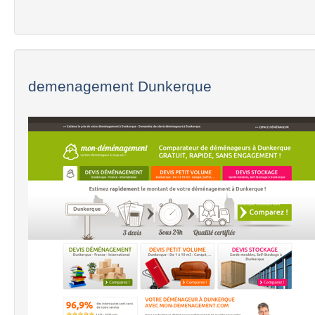
demenagement Dunkerque