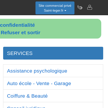
Site commercial privé
Saint-leger.fr
confidentialité
é
Refuser et sortir
SERVICES
Assistance psychologique
Auto école - Vente - Garage
Coiffure & Beauté