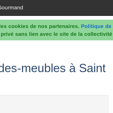
Gourmand
e les cookies de nos partenaires.
Politique de 
rivé sans lien avec le site de la collectivit
des-meubles à Saint