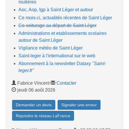
routières
Aoc, Aop, Igp à Saint Léger et autour
Ce mois-ci, actualités récentes de Saint Léger
Co-voiturage au départ de Saint Léger
Administrations et etablissements scolaires
autour de Saint Léger
Vigilance météo de Saint Léger
Saint-leger à l'international sur le web
Abonnement à la newsletter Dataxy
"Saint-
leger.fr"
Fabrice Vincent
Contacter
jeudi 06 août 2026
Demander un devis
Signaler une erreur
Rejoindre le réseau LaFrance