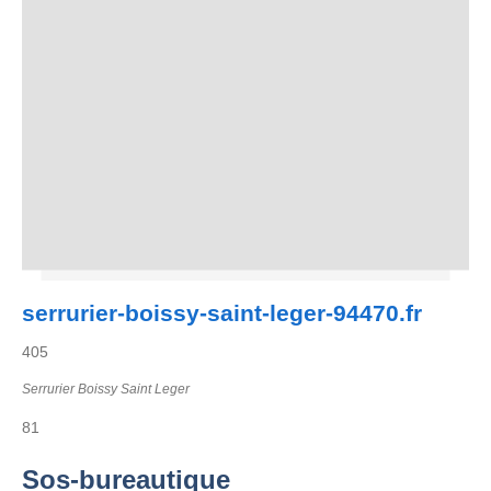
serrurier-boissy-saint-leger-94470.fr
405
Serrurier Boissy Saint Leger
81
Sos-bureautique